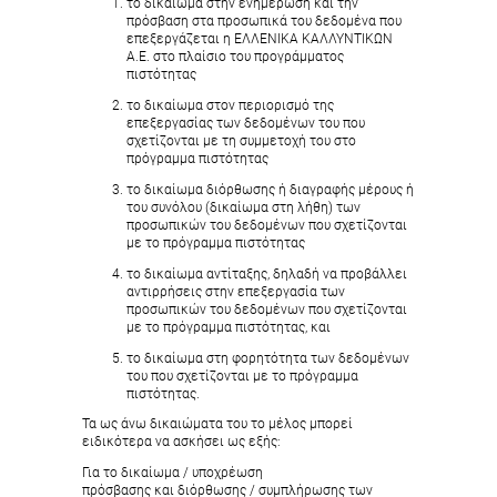
το δικαίωμα στην ενημέρωση και την
πρόσβαση στα προσωπικά του δεδομένα που
επεξεργάζεται η ΕΛΛΕΝΙΚΑ ΚΑΛΛΥΝΤΙΚΩΝ
Α.Ε. στο πλαίσιο του προγράμματος
πιστότητας
το δικαίωμα στον περιορισμό της
επεξεργασίας των δεδομένων του που
σχετίζονται με τη συμμετοχή του στο
πρόγραμμα πιστότητας
το δικαίωμα διόρθωσης ή διαγραφής μέρους ή
του συνόλου (δικαίωμα στη λήθη) των
προσωπικών του δεδομένων που σχετίζονται
με το πρόγραμμα πιστότητας
το δικαίωμα αντίταξης, δηλαδή να προβάλλει
αντιρρήσεις στην επεξεργασία των
προσωπικών του δεδομένων που σχετίζονται
με το πρόγραμμα πιστότητας, και
το δικαίωμα στη φορητότητα των δεδομένων
του που σχετίζονται με το πρόγραμμα
πιστότητας.
Τα ως άνω δικαιώματα του το μέλος μπορεί
ειδικότερα να ασκήσει ως εξής:
Για το δικαίωμα / υποχρέωση
πρόσβασης και διόρθωσης / συμπλήρωσης των