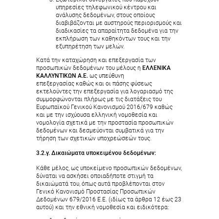
υπηρεσίες τηλεφωνικού κέντρου και
ανάλυσης δεδομένων, στους οποίους
διαβιβάζονται με αυστηρούς περιορισμούς και
διαδικασίες τα απαραίτητα δεδομένα για την
εκπλήρωση των καθηκόντων τους και την
εξυπηρέτηση των μελών.
Κατά την καταχώρηση και επεξεργασία των
προσωπικών δεδομένων του μέλους η
ΕΛΛΕΝΙΚΑ
ΚΑΛΛΥΝΤΙΚΩΝ Α.Ε.
ως υπεύθυνη
επεξεργασίας καθώς και οι πάσης φύσεως
εκτελούντες την επεξεργασία για λογαριασμό της
συμμορφώνονται πλήρως με τις διατάξεις του
Ευρωπαϊκού Γενικού Κανονισμού 2016/679 καθώς
και με την ισχύουσα ελληνική νομοθεσία και
νομολογία σχετικά με την προστασία προσωπικών
δεδομένων και δεσμεύονται συμβατικά για την
τήρηση των σχετικών υποχρεώσεών τους.
3.2.γ. Δικαιώματα υποκειμένου δεδομένων:
Κάθε μέλος, ως υποκείμενο προσωπικών δεδομένων,
δύναται να ασκήσει οποιαδήποτε στιγμή τα
δικαιώματά του, όπως αυτά προβλέπονται στον
Γενικό Κανονισμό Προστασίας Προσωπικών
Δεδομένων 679/2016 Ε.Ε. (ιδίως τα άρθρα 12 έως 23
αυτού) και την εθνική νομοθεσία και ειδικότερα: